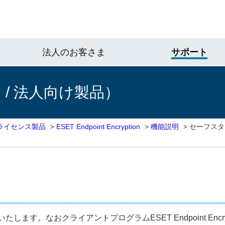
法人のお客さま
サポート
/ 法人向け製品）
ライセンス製品
>
ESET Endpoint Encryption
>
機能説明
>
セーフスタ
す。なおクライアントプログラムESET Endpoint Encry