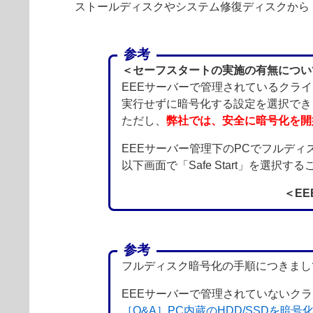
ストールディスクやシステム修復ディスクから「
参考
＜セーフスタートの実施の有無につい
EEEサーバーで管理されているクラ
実行せずに暗号化する設定を選択でき
ただし、
弊社では、安全に暗号化を開
EEEサーバー管理下のPCでフルデ
以下画面で「Safe Start」を選
＜E
参考
フルディスク暗号化の手順につきまし
EEEサーバーで管理されていないク
［Q&A］PC内蔵のHDD/SSDを暗号