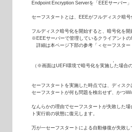
Endpoint Encryption Serverを「EE
セーフスタートとは、EEEがフルディスク暗
フルディスク暗号化を開始すると、暗号化を開
※EEEサーバーで管理しているクライアント
詳細は本ページ下部の参考「＜セーフスター
（※画面はUEFI環境で暗号化を実施した場合
セーフスタートを実施した時点では、ディスク
セーフスタートが何も問題を検出せず、かつWi
なんらかの理由でセーフスタートが失敗した場
ト実行前の状態に復元します。
万が一セーフスタートによる自動修復が失敗してW