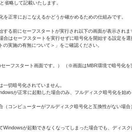
Eサーバー」と省略して記載いたします。
号化を正常におこなえるかどうか確かめるための仕組みです。
始する前にセーフスタートが実行され以下の画面が表示されま
の場合はセーフスタートを実行せずに暗号化を開始する設定を選
トの実施の有無について＞」をご確認ください。
のセーフスタート画面です。）
（※画面はMBR環境で暗号化
は一切暗号化されていません。
ndowsが正常に起動した場合のみ、フルディスク暗号化を始
合（コンピューターがフルディスク暗号化と互換性がない場合
indowsが起動できなくなってしまった場合でも、ディスクは