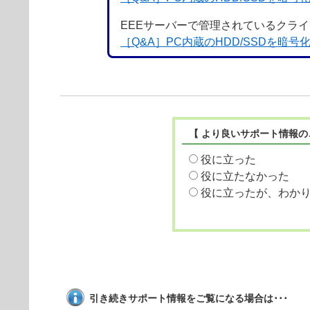
EEEサーバーで管理されているクラ
［Q&A］PC内蔵のHDD/SSDを
【 より良いサポート情報の
役に立った
役に立たなかった
役に立ったが、わか
引き続きサポート情報をご覧になる場合は･･･