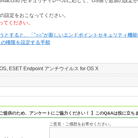
のmacOSのセキュリティレベルに応じて、OS側で追加の設定
つの設定をおこなってください。
ってください。
しようとすると、「"○○"が新しいエンドポイントセキュリティ
スの権限を設定する手順
 macOS, ESET Endpoint アンチウイルス for OS X
ご提供のため、アンケートにご協力ください！ 】このQ&Aは役に立ち
ご意見・ご感想をお寄せください。