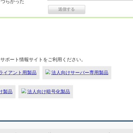
りづらかった
のサポート情報サイトをご利用ください。
ライアント用製品
法人向けサーバー専用製品
向け製品
法人向け暗号化製品