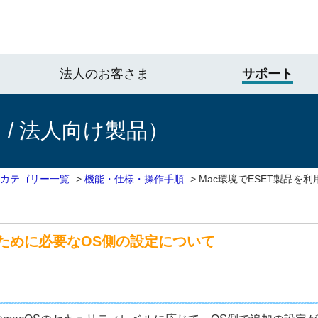
法人のお客さま
サポート
/ 法人向け製品）
 カテゴリー一覧
>
機能・仕様・操作手順
>
Mac環境でESET製品を
るために必要なOS側の設定について