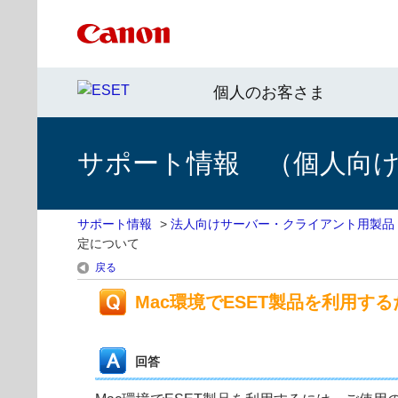
個人のお客さま
サポート情報 （個人向け 
サポート情報
>
法人向けサーバー・クライアント用製品
定について
戻る
Mac環境でESET製品を利用す
回答