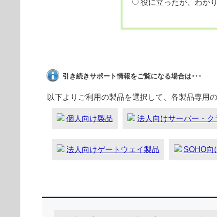
役に立ったが、わか
引き続きサポート情報をご覧になる場合は･･･
以下よりご利用の製品を選択して、各製品専用
個人向け製品
法人向けサーバー・ク
法人向けゲートウェイ製品
SOHO