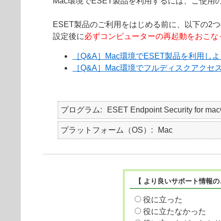
Mac環境でESET製品を利用するには、ご使用
ESET製品のご利用をはじめる前に、以下の2
設定後に
必ずコンピューターの再起動をおこな
［Q&A］Mac環境でESET製品を利用
［Q&A］Mac環境でフルディスクアクセ
プログラム
ESET Endpoint Security for
プラットフォーム（OS）
Mac
【 より良いサポート情報の
役に立った
役に立たなかった