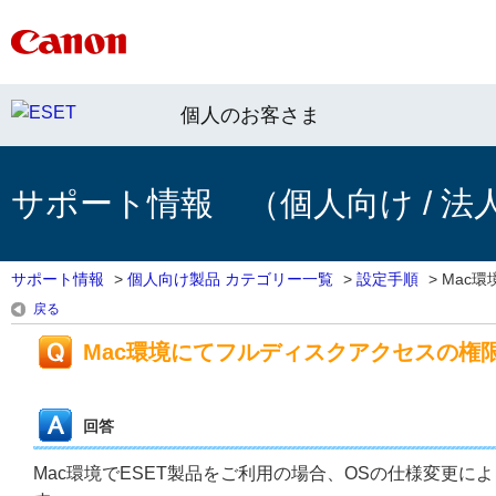
個人のお客さま
サポート情報 （個人向け / 法
サポート情報
>
個人向け製品 カテゴリー一覧
>
設定手順
>
Mac環
戻る
Mac環境にてフルディスクアクセスの権
回答
Mac環境でESET製品をご利用の場合、OSの仕様変更