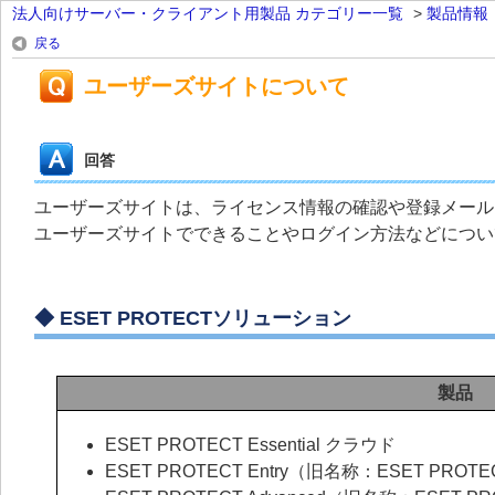
法人向けサーバー・クライアント用製品 カテゴリー一覧
>
製品情報
戻る
ユーザーズサイトについて
回答
ユーザーズサイトは、ライセンス情報の確認や登録メール
ユーザーズサイトでできることやログイン方法などについ
◆
ESET PROTECTソリューション
製品
ESET PROTECT Essential クラウド
ESET PROTECT Entry（旧名称：ESET PROTE