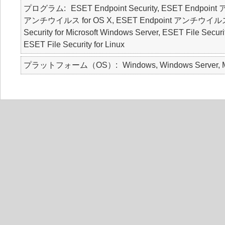
プログラム
ESET Endpoint Security, ESET Endpoin
アンチウイルス for OS X, ESET Endpoint アンチウイルス for Li
Security for Microsoft Windows Server, ESET File Securi
ESET File Security for Linux
プラットフォーム（OS）
Windows, Windows Server, M