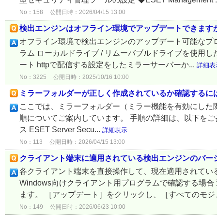
No：158
公開日時：2026/04/15 13:00
検出エンジンはオフライン環境でアップデートできます
オフライン環境で検出エンジンのアップデート可能なプロ
ラム ローカルドライブ / リムーバブルドライブを使用
ート httpで配信する設定をしたミラーサーバーか...
詳細表
No：3225
公開日時：2025/10/16 10:00
ミラーフォルダーが正しく作成されているか確認するに
ここでは、ミラーフォルダー（ミラー機能を有効にした
順についてご案内しています。 手順の詳細は、以下をご参照ください。 
ス ESET Server Secu...
詳細表示
No：113
公開日時：2026/04/15 13:00
クライアント端末に適用されている検出エンジンのバー
各クライアント端末を直接操作して、現在適用されてい
Windows向けクライアント用プログラムで確認する場
ます。 ［アップデート］をクリックし、［すべてのモジュ
No：149
公開日時：2026/06/23 10:00