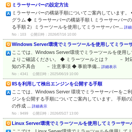
ミラーサーバーの設定方法
ミラーサーバーの構築手順についてご案内しています。 
グラム ◆ ミラーサーバーの構築手順 I. ミラーサーバ
る手順 2）ミラーツールを使用してミラーサーバー...
詳細
No：103
公開日時：2026/07/16 10:00
Windows Server環境でミラーツールを使用してミラ
ここでは、Windows Server環境でミラーツール
よりご確認ください。 ◆ ミラーツールとは？ － 
知の不具合 － 注意事項 ◆ 事前準備...
詳細表示
No：4341
公開日時：2025/06/19 10:00
IISを利用して検出エンジンを公開する手順
ここでは、Windows Server 環境でミラーサーバーをご利用の場合に、
ジンを公開する手順についてご案内しています。 手順の詳
の作成 ...
詳細表示
No：9499
公開日時：2026/05/27 13:00
Linux Server環境でミラーツールを使用してミラーサ
ここでは、Linux Server環境でミラーツールを使