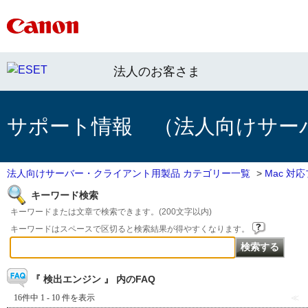
法人のお客さま
サポート情報 （法人向けサー
法人向けサーバー・クライアント用製品 カテゴリー一覧
>
Mac 対
キーワード検索
キーワードまたは文章で検索できます。(200文字以内)
キーワードはスペースで区切ると検索結果が得やすくなります。
『 検出エンジン 』 内のFAQ
16件中 1 - 10 件を表示
≪