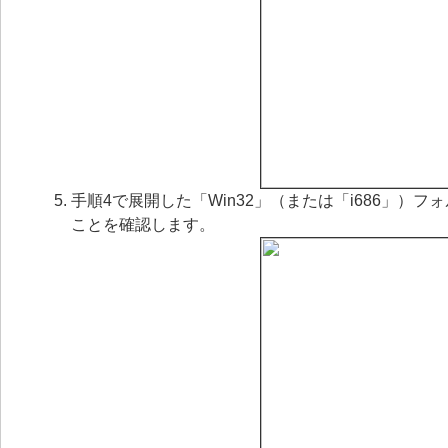
手順4で展開した「Win32」（または「i686」）フォルダー内に「M
ことを確認します。