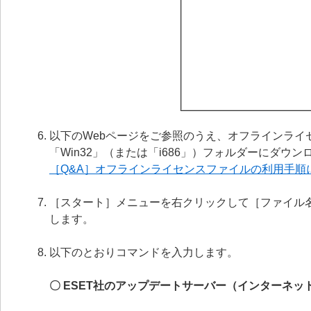
以下のWebページをご参照のうえ、オフラインライセン
「Win32」（または「i686」）フォルダーにダウ
［Q&A］オフラインライセンスファイルの利用手順
［スタート］メニューを右クリックして［ファイル
します。
以下のとおりコマンドを入力します。
〇 ESET社のアップデートサーバー（インターネッ