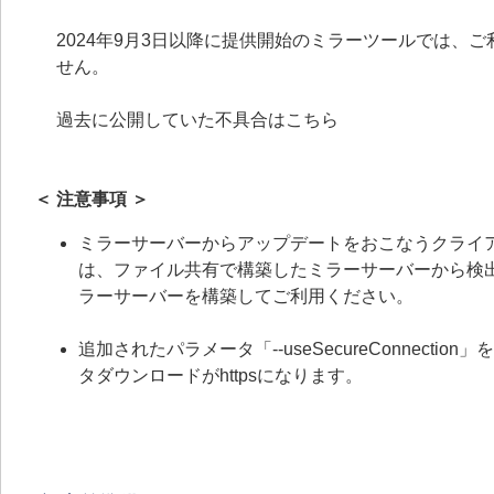
2024年9月3日以降に提供開始のミラーツールでは
せん。
過去に公開していた不具合はこちら
＜ 注意事項 ＞
ミラーサーバーからアップデートをおこなうクライアント端末が
は、ファイル共有で構築したミラーサーバーから検出
ラーサーバーを構築してご利用ください。
追加されたパラメータ「--useSecureConnect
タダウンロードがhttpsになります。