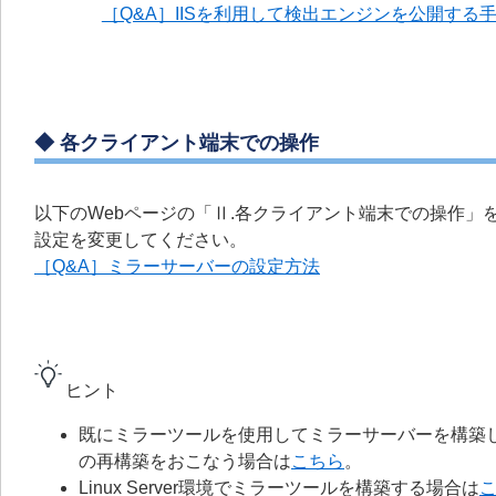
［Q&A］IISを利用して検出エンジンを公開する
◆ 各クライアント端末での操作
以下のWebページの「Ⅱ.各クライアント端末での操作
設定を変更してください。
［Q&A］ミラーサーバーの設定方法
ヒント
既にミラーツールを使用してミラーサーバーを構築
の再構築をおこなう場合は
こちら
。
Linux Server環境でミラーツールを構築する場合は