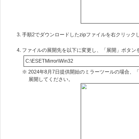
手順2でダウンロードしたzipファイルを右クリッ
ファイルの展開先を以下に変更し、「展開」ボタン
C:\ESETMirror\Win32
※ 2024年8月7日提供開始のミラーツールの場合、「W
展開してください。