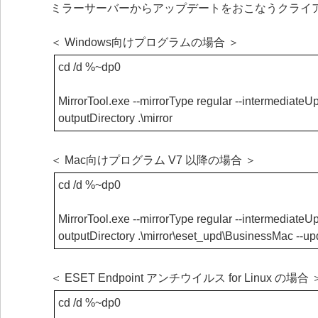
ミラーサーバーからアップデートをおこなうクライ
＜ Windows向けプログラムの場合 ＞
cd /d %~dp0
MirrorTool.exe --mirrorType regular --intermediateUpd
outputDirectory .\mirror
＜ Mac向けプログラム V7 以降の場合 ＞
cd /d %~dp0
MirrorTool.exe --mirrorType regular --intermediateUpd
outputDirectory .\mirror\eset_upd\BusinessMac --u
＜ ESET Endpoint アンチウイルス for Linux の場合 
cd /d %~dp0