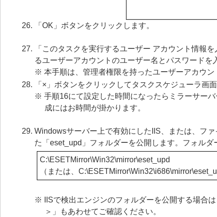
「OK」ボタンをクリックします。
「このタスクを実行するユーザー アカウント情報
るユーザーアカウントのユーザー名とパスワードを
※ 本手順は、管理者権限を持ったユーザーアカウン
「×」ボタンをクリックしてタスクスケジューラ画
※ 手順16にて設定した時間になったらミラーサー
成にはお時間が掛かります。
Windowsサーバー上で有効にしたIIS、または、ファ
た「eset_upd」フォルダーを公開します。フォル
C:\ESETMirror\Win32\mirror\eset_upd
（または、C:\ESETMirror\Win32\i686\mirror\eset_
※ IISで検出エンジンのフォルダーを公開する場合は、
＞」もあわせてご確認ください。