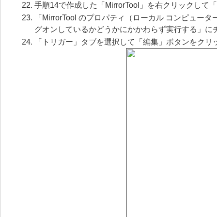
手順14で作成した「MirrorTool」を右クリック
「MirrorTool のプロパティ（ローカル コン
グオンしているかどうかにかかわらず実行する」に
「トリガー」タブを選択して「編集」ボタンをクリ