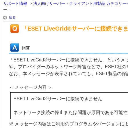
サポート情報
>
法人向けサーバー・クライアント用製品 カテゴリー
ー...
戻る
「ESET LiveGrid®サーバーに接続
回答
「ESET LiveGrid®サーバーに接続できません」と
や、プロバイダーのネットワーク障害などで、ESET社
なお、本メッセージが表示されていても、ESET製品の
＜ メッセージ内容 ＞
ESET LiveGrid®サーバーに接続できません
ネットワーク接続の停止または問題が原因である可能性
※ メッセージ内容はご利用のプログラムやバージョンに