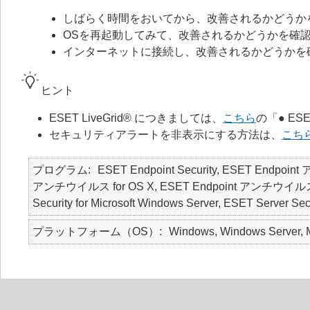
しばらく時間をおいてから、改善されるかどうか
OSを再起動してみて、改善されるかどうかを確
インターネットに接続し、改善されるかどうかを
ヒント
ESET LiveGrid® につきましては、
こちら
の「● ES
セキュリティアラートを非表示にする方法は、
こち
プログラム
ESET Endpoint Security, ESET Endpoin
アンチウイルス for OS X, ESET Endpoint アンチウイルス for Li
Security for Microsoft Windows Server, ESET Server Secu
プラットフォーム（OS）
Windows, Windows Server, M