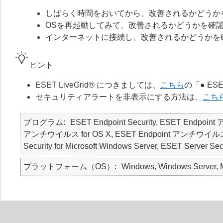
しばらく時間をおいてから、改善されるかどうか
OSを再起動してみて、改善されるかどうかを確
インターネットに接続し、改善されるかどうかを
ヒント
ESET LiveGrid® につきましては、
こちら
の「● ES
セキュリティアラートを非表示にする方法は、
こち
プログラム
ESET Endpoint Security, ESET Endpoin
アンチウイルス for OS X, ESET Endpoint アンチウイルス for Li
Security for Microsoft Windows Server, ESET Server Secu
プラットフォーム（OS）
Windows, Windows Server, M