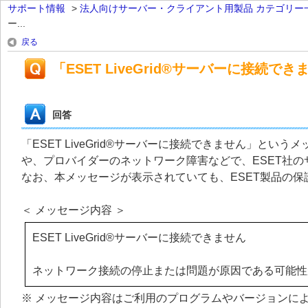
サポート情報
>
法人向けサーバー・クライアント用製品 カテゴリー
ー...
戻る
「ESET LiveGrid®サーバーに接続
回答
「ESET LiveGrid®サーバーに接続できません」と
や、プロバイダーのネットワーク障害などで、ESET社
なお、本メッセージが表示されていても、ESET製品の
＜ メッセージ内容 ＞
ESET LiveGrid®サーバーに接続できません
ネットワーク接続の停止または問題が原因である可能性
※ メッセージ内容はご利用のプログラムやバージョンに