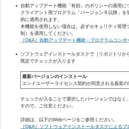
自動アップデート機能「有効」のポリシーの適用に
クライアント用プログラム「バージョン 9 以降」
的に適用されます。
本機能を使用しない場合は、必ずセキュリティ管理ツール
制）を適用してください。
［Q&A］自動アップデート機能・プログラムコンポ
ソフトウェアインストールタスクで［リポジトリか
既定でチェックが入ります
最新バージョンのインストール
エンドユーザーライセンス契約が同意される最新の
チェックが入ることで選択したバージョンではなく
すので、ご注意ください。
詳細は、以下のWebページをご参照ください。
［Q&A］ソフトウェアインストールタスクによる