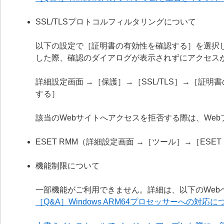
SSL/TLSプロトコルフィルタリングについて
以下の設定で［証明書の有効性を確認する］を選択
した際、確認のダイアログが表示されずにアクセス
詳細設定画面 →［保護］→［SSL/TLS］→［証
する］
該当のWebサイトへアクセスを拒否する際は、We
ESET RMM（詳細設定画面 →［ツール］→［ESE
機能制限について
一部機能がご利用できません。詳細は、以下のWeb
［Q&A］Windows ARM64プロセッサーへの対応に