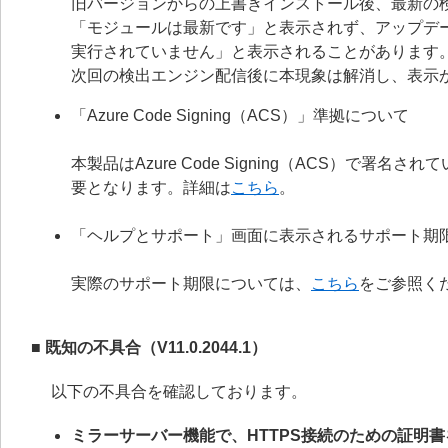
旧バージョンからの上書きインストール後、最新の
「モジュールは最新です」と表示されず、アップデ
実行されていません」と表示されることがあります
次回の検出エンジン配信後に本現象は解消し、表示
「Azure Code Signing（ACS）」準拠について
本製品はAzure Code Signing（ACS）で
要となります。詳細は
こちら
。
「ヘルプとサポート」画面に表示されるサポート期
実際のサポート期限については、
こちら
をご参照く
■ 既知の不具合（V11.0.2044.1）
以下の不具合を確認しております。
ミラーサーバー機能で、HTTPS接続のための証明