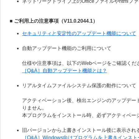
ネットワークドライブ上のOfficeファイルやhtm
■ ご利用上の注意事項（V11.0.2044.1）
セキュリティと安定性のアップデート機能について
自動アップデート機能のご利用について
仕様や注意事項は、以下のWebページをご確認くだ
［Q&A］自動アップデート機能とは？
リアルタイムファイルシステム保護の動作について
アクティベーション後、検出エンジンのアップデー
りません。
本プログラムをインストール時、必ずアクティベー
旧バージョンから上書きインストール後に表示され
［Q&A］Windows向けプログラムを上書きイン