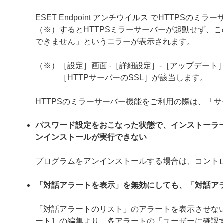
ESET Endpoint アンチウイルス でHTTP
（※）するとHTTPSミラーサーバーが起動せず、
できません」というエラーが表示されます。
（※）［設定］画面 -［詳細設定］-［アップデート］
［HTTPサーバーのSSL］が該当します。
HTTPSのミラーサーバー機能をご利用の際は、「
パスワード設定をおこなった状態で、インストーラ
ンインストールが実行できない
プログラムをアンインストールする場合は、コント
「対話アラートを表示」を無効にしても、「対話ア
「対話アラートのリスト」のアラートを表示させない
ート］の編集より、各アラートの「ユーザーに確認