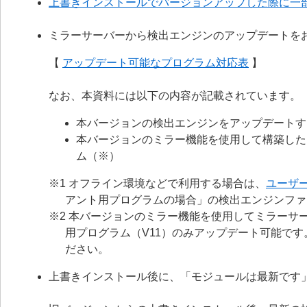
上書きインストールでバージョンアップした際に一
ミラーサーバーから検出エンジンのアップデートを
【
アップデート可能なプログラム対応表
】
なお、本資料には以下の内容が記載されています。
本バージョンの検出エンジンをアップデートす
本バージョンのミラー機能を使用して構築した
ム（※）
※1 オフライン環境などで利用する場合は、
ユーザ
アント用プログラムの場合」の検出エンジンファ
※2 本バージョンのミラー機能を使用してミラーサー
用プログラム（V11）のみアップデート可能で
ださい。
上書きインストール後に、「モジュールは最新です