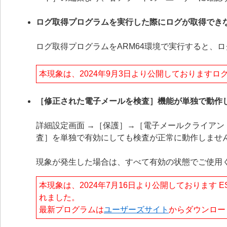
ログ取得プログラムを実行した際にログが取得でき
ログ取得プログラムをARM64環境で実行すると、
本現象は、2024年9月3日より公開しております
［修正された電子メールを検査］機能が単独で動作
詳細設定画面 →［保護］→［電子メールクライア
査］を単独で有効にしても検査が正常に動作しませ
現象が発生した場合は、すべて有効の状態でご使用
本現象は、2024年7月16日より公開しております ESET E
れました。
最新プログラムは
ユーザーズサイト
からダウンロー