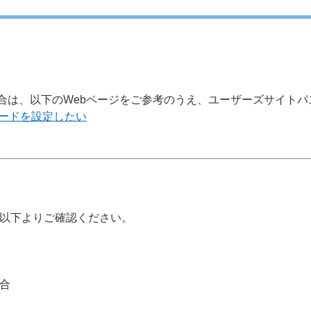
合は、以下のWebページをご参考のうえ、ユーザーズサイトパ
ワードを設定したい
以下よりご確認ください。
合