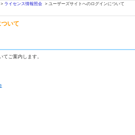
>
ライセンス情報照会
>
ユーザーズサイトへのログインについて
について
いてご案内します。
合