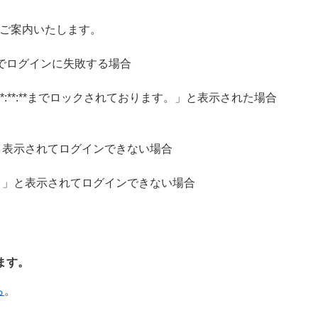
ご案内いたします。
ル番号でログインに失敗する場合
-**-** **:**:**までロックされております。」と表示された場合
と表示されてログインできない場合
。」と表示されてログインできない場合
ます。
ら
。