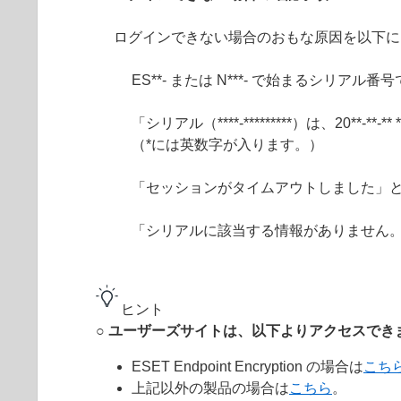
ログインできない場合のおもな原因を以下に
ES**- または N***- で始まるシリア
「シリアル（****-*********）は、20**
（*には英数字が入ります。）
「セッションがタイムアウトしました」
「シリアルに該当する情報がありません
ヒント
○ ユーザーズサイトは、以下よりアクセスでき
ESET Endpoint Encryption の場合は
こち
上記以外の製品の場合は
こちら
。