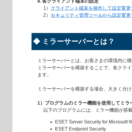
II. 各クライアント端末の設定
1）
クライアント端末を操作して設定変更
2）
セキュリティ管理ツールから設定変更
◆ ミラーサーバーとは？
ミラーサーバーとは、お客さまの環境内に構
ミラーサーバーを構築することで、各クライ
ます。
ミラーサーバーを構築する場合、大きく分け
1）プログラムのミラー機能を使用してミラ
以下のプログラムには、ミラー機能が搭
ESET Server Security for Microsoft
ESET Endpoint Security