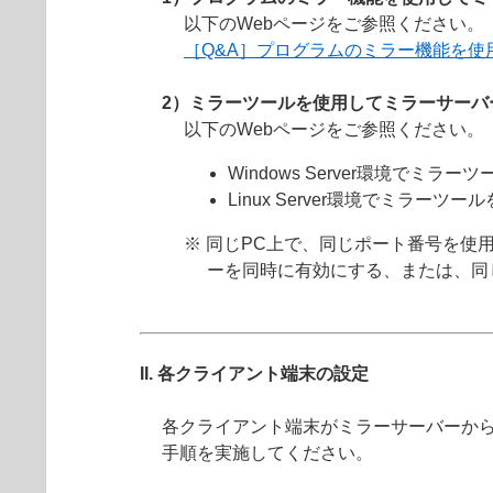
以下のWebページをご参照ください。
［Q&A］プログラムのミラー機能を使
2）ミラーツールを使用してミラーサーバ
以下のWebページをご参照ください。
Windows Server環境でミラ
Linux Server環境でミラーツ
※ 同じPC上で、同じポート番号を
ーを同時に有効にする、または、同
II. 各クライアント端末の設定
各クライアント端末がミラーサーバーか
手順を実施してください。