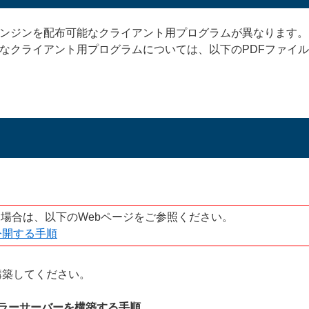
ンジンを配布可能なクライアント用プログラムが異なります。
なクライアント用プログラムについては、以下のPDFファイ
る場合は、以下のWebページをご参照ください。
公開する手順
構築してください。
ラーサーバーを構築する手順