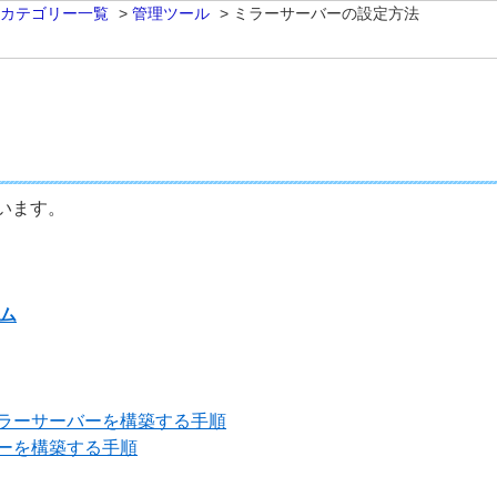
 カテゴリー一覧
>
管理ツール
>
ミラーサーバーの設定方法
います。
ム
ラーサーバーを構築する手順
ーを構築する手順