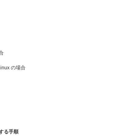
場合
Linux の場合
する手順