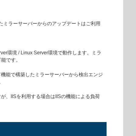
て構築したミラーサーバーからのアップデートはご利用
 / Linux Server環境で動作します。ミラ
可能です。
ァイル共有機能で構築したミラーサーバーから検出エンジ
。
IISを利用する場合はIISの機能による負荷