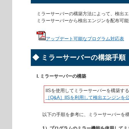
ミラーサーバーの構築方法によって、検出エ
ミラーサーバーから検出エンジンを配布可能
アップデート可能なプログラム対応表
◆ ミラーサーバーの構築手順
I. ミラーサーバーの構築
IISを使用してミラーサーバーを構築す
［Q&A］IISを利用して検出エンジンを
以下の手順を参考に、ミラーサーバーを
1）プログラムのミラー機能を使用してミ