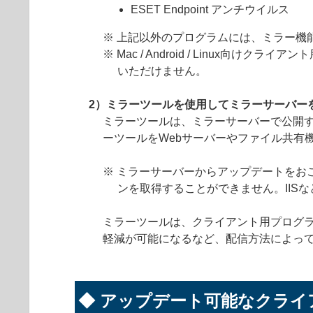
ESET Endpoint アンチウイルス
※ 上記以外のプログラムには、ミラー機
※ Mac / Android / Linu
いただけません。
2）ミラーツールを使用してミラーサーバー
ミラーツールは、ミラーサーバーで公開するための
ーツールをWebサーバーやファイル共有
※ ミラーサーバーからアップデートをおこなう
ンを取得することができません。IIS
ミラーツールは、クライアント用プログラ
軽減が可能になるなど、配信方法によっ
◆ アップデート可能なクライ