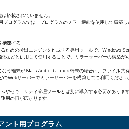
能は搭載されていません。
x向けクライアント用プログラムでは、プログラムのミラー機能を使用し
を構築する
検出エンジンを作成する専用ツールで、Windows Server環境
機能などと併用して使用することで、ミラーサーバーの構築が
端末が Mac / Android / Linux 端末の場合は、フ
などのWebサーバーでミラーサーバーを構築してご利用ください
ムやセキュリティ管理ツールとは別に導入する必要がありますが、
て運用の幅が広がります。
アント用プログラム