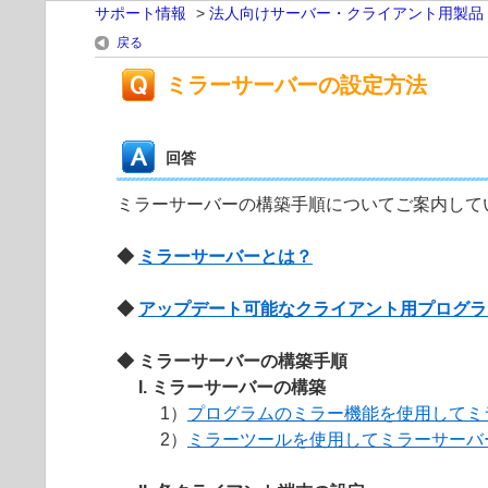
サポート情報
>
法人向けサーバー・クライアント用製品
戻る
ミラーサーバーの設定方法
回答
ミラーサーバーの構築手順についてご案内して
◆
ミラーサーバーとは？
◆
アップデート可能なクライアント用プログラ
◆ ミラーサーバーの構築手順
I. ミラーサーバーの構築
1）
プログラムのミラー機能を使用してミ
2）
ミラーツールを使用してミラーサーバ