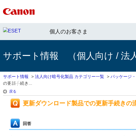
個人のお客さま
サポート情報 （個人向け / 法
サポート情報
>
法人向け暗号化製品 カテゴリー一覧
>
パッケージ・
の更新手続き...
！注意
戻る
更新ダウンロード製品での更新手続きの
回答