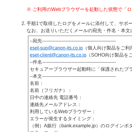
※ ご利用のWebブラウザーを起動した状態で「
手順1で取得したログをメールに添付して、サポ
なお、お送りいただくメールの宛先・件名・本文
--宛先--------------------------------------------------
eset-sup@canon-its
.co.jp
（個人向け製品をご利
eset-client@canon-its
.co.jp
（SOHO向け製品を
--件名--------------------------------------------------
セキュアーブラウザー起動時に「保護されたブ
--本文--------------------------------------------------
名前：
名前（フリガナ）：
日中の連絡先 電話番号：
連絡先メールアドレス：
利用しているWebブラウザー：
エラーが発生するタイミング：
（例）A銀行（bank.example.jp）のログ