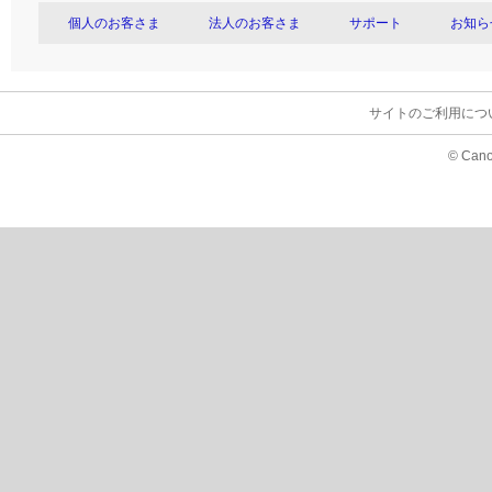
個人のお客さま
法人のお客さま
サポート
お知ら
サイトのご利用につ
© Cano