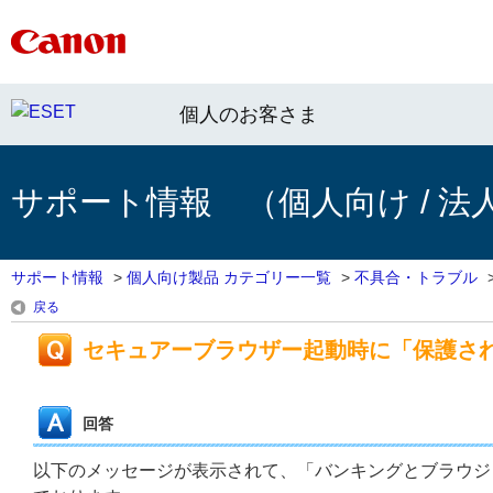
個人のお客さま
サポート情報 （個人向け / 法
サポート情報
>
個人向け製品 カテゴリー一覧
>
不具合・トラブル
戻る
セキュアーブラウザー起動時に「保護さ
回答
以下のメッセージが表示されて、「バンキングとブラウジ