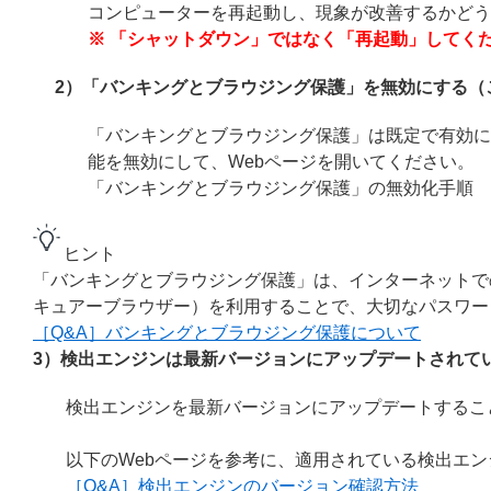
コンピューターを再起動し、現象が改善するかどう
※ 「シャットダウン」ではなく「再起動」してく
2）「バンキングとブラウジング保護」を無効にする（
「バンキングとブラウジング保護」は既定で有効に
能を無効にして、Webページを開いてください。
「バンキングとブラウジング保護」の無効化手順
ヒント
「バンキングとブラウジング保護」は、インターネットでの
キュアーブラウザー）を利用することで、大切なパスワー
［Q&A］バンキングとブラウジング保護について
3）検出エンジンは最新バージョンにアップデートされて
検出エンジンを最新バージョンにアップデートするこ
以下のWebページを参考に、適用されている検出エ
［Q&A］検出エンジンのバージョン確認方法