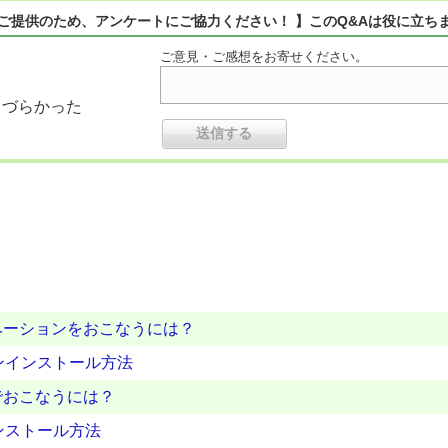
ご提供のため、アンケートにご協力ください！ 】このQ&Aは役に立ち
ご意見・ご感想をお寄せください。
りづらかった
ベーションをおこなうには？
アンインストール方法
でおこなうには？
ンストール方法