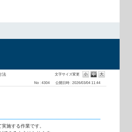
）
方法
文字サイズ変更
No : 4304
公開日時 : 2026/03/04 11:44
て実施する作業です。