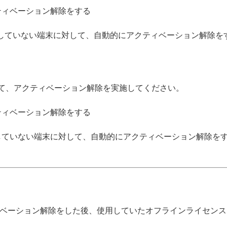
ティベーション解除をする
unt に接続していない端末に対して、自動的にアクティベーション解除を
 は他の方法にて、アクティベーション解除を実施してください。
ティベーション解除をする
していない端末に対して、自動的にアクティベーション解除を
ベーション解除をした後、使用していたオフラインライセンス