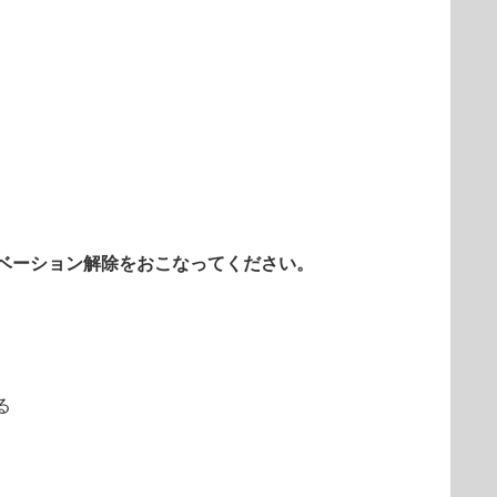
ベーション解除をおこなってください。
る