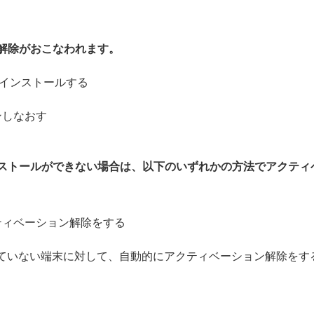
解除がおこなわれます。
ンインストールする
ンしなおす
ストールができない場合は、以下のいずれかの方法でアクティ
ティベーション解除をする
 に接続していない端末に対して、自動的にアクティベーション解除をす