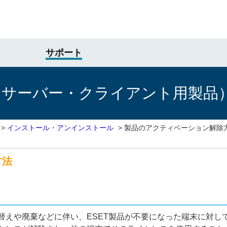
サポート
けサーバー・クライアント用製品
>
インストール・アンインストール
>
製品のアクティベーション解除
方法
替えや廃棄などに伴い、ESET製品が不要になった端末に対し