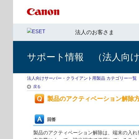
法人のお客さま
サポート情報 （法人向
法人向けサーバー・クライアント用製品 カテゴリー一覧
戻る
製品のアクティベーション解除
回答
製品のアクティベーション解除は、端末の入れ