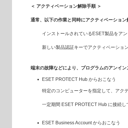
＜ アクティベーション解除手順 ＞
通常、以下の作業と同時にアクティベーション
インストールされているESET製品をア
新しい製品認証キーでアクティベーショ
端末の故障などにより、プログラムのアンイン
ESET PROTECT Hub からおこなう
特定のコンピューターを指定して、アク
一定期間 ESET PROTECT Hub
ESET Business Account からおこなう