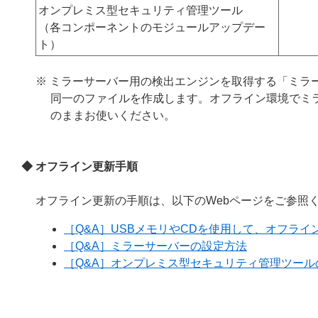
オンプレミス型セキュリティ管理ツール
（各コンポーネントのモジュールアップデー
ト）
※ ミラーサーバー用の検出エンジンを取得する「ミラ
同一のファイルを作成します。オフライン環境でミ
のままお使いください。
◆ オフライン更新手順
オフライン更新の手順は、以下のWebページをご参照
［Q&A］USBメモリやCDを使用して、オフラ
［Q&A］ミラーサーバーの設定方法
［Q&A］オンプレミス型セキュリティ管理ツー