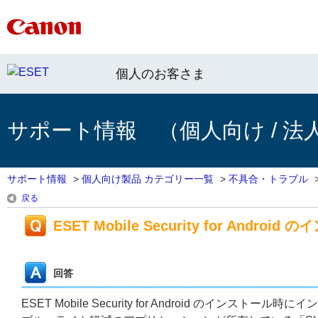
個人のお客さま
サポート情報 （個人向け / 法
サポート情報
>
個人向け製品 カテゴリー一覧
>
不具合・トラブル
戻る
ESET Mobile Security for 
回答
ESET Mobile Security for Android の