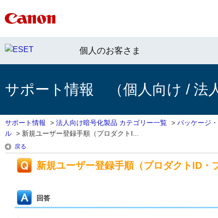
個人のお客さま
サポート情報 （個人向け / 法
サポート情報
>
法人向け暗号化製品 カテゴリー一覧
>
パッケージ・
ル
>
新規ユーザー登録手順（プロダクトI...
戻る
新規ユーザー登録手順（プロダクトID・
回答