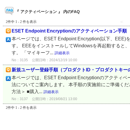
『 アクティベーション 』 内のFAQ
2件中 1 - 2 件を表示
≪
ESET Endpoint Encryptionのアクティベーション手順
本ページでは、ESET Endpoint Encryption(
す。 EEEをインストールしてWindowsを再起動すると、自動的
す。 「マイキーフ...
詳細表示
No：3135
公開日時：2024/12/19 10:00
新規ユーザー登録手順（プロダクトID・プロダクトキー
本ページでは、ESET Endpoint Encryption
法についてご案内します。 本手順の実施前にご準備くださ
方法＞ ■購入...
詳細表示
No：3137
公開日時：2019/08/21 13:00
2件中 1 - 2 件を表示