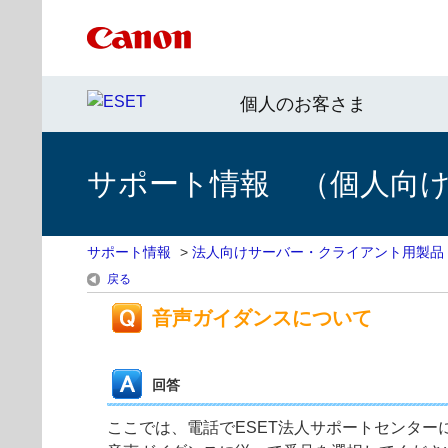
個人のお客さま
サポート情報 （個人向け 
サポート情報
>
法人向けサーバー・クライアント用製品
戻る
音声ガイダンスについて
回答
ここでは、電話でESET法人サポートセンタ