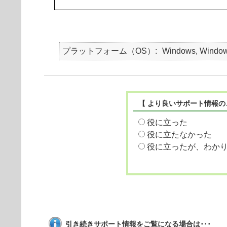
プラットフォーム（OS）
Windows, Windows 
【 より良いサポート情報の
役に立った
役に立たなかった
役に立ったが、わか
引き続きサポート情報をご覧になる場合は･･･