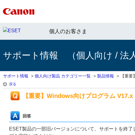
個人のお客さま
サポート情報 （個人向け / 法
サポート情報
>
個人向け製品 カテゴリー一覧
>
製品情報
>
【重要】
戻る
【重要】Windows向けプログラム V17
回答
ESET製品の一部旧バージョンについて、サポートを終