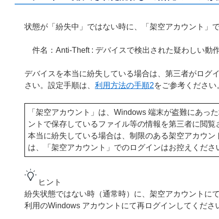
状態が「紛失中」ではない時に、「架空アカウント」で W
件名：Anti-Theft : デバイスで検出された疑わしい動
デバイスを本当に紛失している場合は、第三者がログ
さい。設定手順は、
利用方法の手順2
をご参考ください
「架空アカウント」は、Windows 端末が盗難にあ
ントで保存しているファイル等の情報を第三者に閲覧
本当に紛失している場合は、制限のある架空アカウン
は、「架空アカウント」でのログインはお控えくださ
ヒント
紛失状態ではない時（通常時）に、架空アカウントにて 
利用のWindows アカウントにて再ログインしてくださ