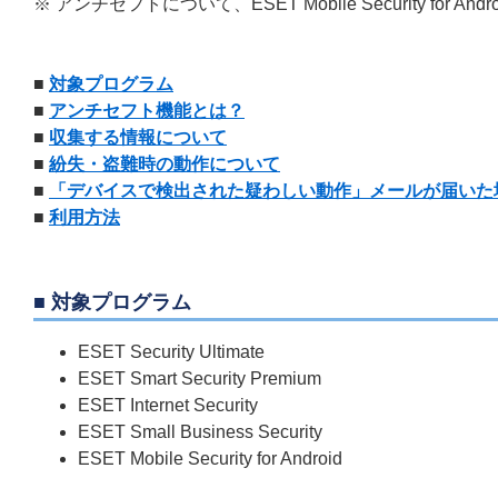
※ アンチセフトについて、ESET Mobile Security for A
■
対象プログラム
■
アンチセフト機能とは？
■
収集する情報について
■
紛失・盗難時の動作について
■
「デバイスで検出された疑わしい動作」メールが届いた
■
利用方法
■ 対象プログラム
ESET Security Ultimate
ESET Smart Security Premium
ESET Internet Security
ESET Small Business Security
ESET Mobile Security for Android