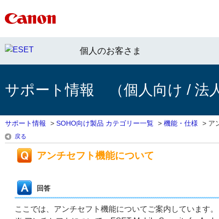
個人のお客さま
サポート情報 （個人向け / 法
サポート情報
>
SOHO向け製品 カテゴリー一覧
>
機能・仕様
>
ア
戻る
アンチセフト機能について
回答
ここでは、アンチセフト機能についてご案内しています。