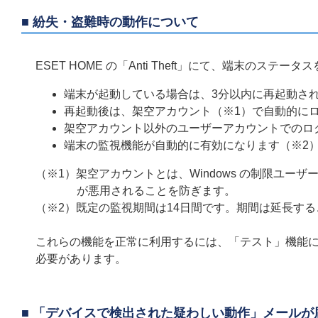
■ 紛失・盗難時の動作について
ESET HOME の「Anti Theft」にて、端末の
端末が起動している場合は、3分以内に再起動さ
再起動後は、架空アカウント（※1）で自動的にログイ
架空アカウント以外のユーザーアカウントでのロ
端末の監視機能が自動的に有効になります（※2
（※1）架空アカウントとは、Windows の制限ユ
が悪用されることを防ぎます。
（※2）既定の監視期間は14日間です。期間は延長す
これらの機能を正常に利用するには、「テスト」機能
必要があります。
■ 「
デバイスで検出された疑わしい動作
」メールが