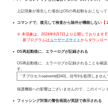
上記現象が発生した場合はOSの再起動をおこなって
コマンドで、復元して検査から除外が機能しない
【 
※ 本現象は、2024年8月7日より公開しております ESET End
新プログラムは
ユーザーズサイト
からダウンロー
OS再起動後に、エラーログが記録される
OS再起動後に、エラーログが記録されることを確
す。
「子プロセスoaeventd[340]」信号9を処理し
保護機能への影響はございませんので、このイベン
フィッシング対策の警告画面が英語で表示される