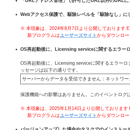
「URLアドレス管理」で許可したURL以外のURL
Webアクセス保護で、駆除レベルを「駆除なし」に
※ 本現象は、2024年8月7日より公開しております ESET End
新プログラムは
ユーザーズサイト
からダウンロー
OS再起動後に、Licensing serviceに関するエ
OS再起動後に、Licensing serviceに関
ッセージは以下の通りです。
サーバーからデータを受信できません：ネットワー
保護機能への影響はありません。このイベントログ
※ 本現象は、2025年1月14日より公開しております ESET En
新プログラムは
ユーザーズサイト
からダウンロー
バージョンアップした場合やタスクでのインストー