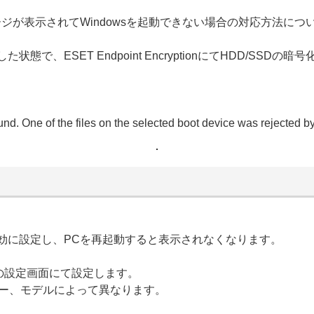
ジが表示されてWindowsを起動できない場合の対応方法につ
で、ESET Endpoint EncryptionにてHDD/SS
ound. One of the files on the selected boot device was rejected b
効に設定し、PCを再起動すると表示されなくなります。
）の設定画面にて設定します。
ーカー、モデルによって異なります。