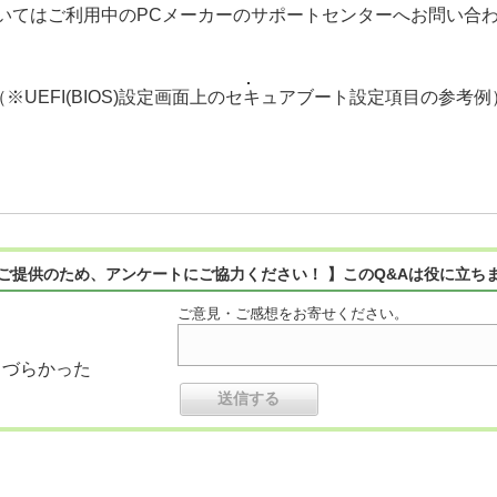
いてはご利用中のPCメーカーのサポートセンターへお問い合
（※UEFI(BIOS)設定画面上のセキュアブート設定項目の参考例
ご提供のため、アンケートにご協力ください！ 】このQ&Aは役に立ち
ご意見・ご感想をお寄せください。
りづらかった