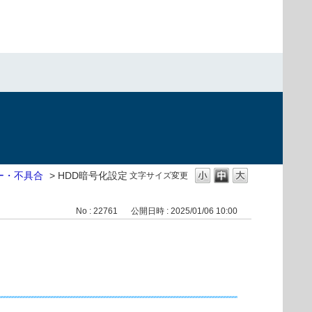
ー・不具合
>
HDD暗号化設定
文字サイズ変更
No : 22761
公開日時 : 2025/01/06 10:00