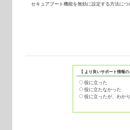
セキュアブート機能を無効に設定する方法につ
【 より良いサポート情報の
役に立った
役に立たなかった
役に立ったが、わか