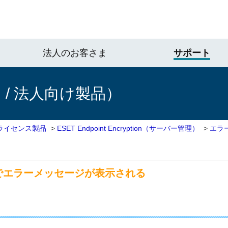
法人のお客さま
サポート
/ 法人向け製品）
ライセンス製品
>
ESET Endpoint Encryption（サーバー管理）
>
エラ
でエラーメッセージが表示される