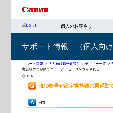
個人のお客さま
サポート情報 （個人向け 
サポート情報
>
法人向け暗号化製品 カテゴリー一覧
>
実施後の再起動でエラーメッセージが表示される
戻る
HDD暗号化設定実施後の再起動
回答