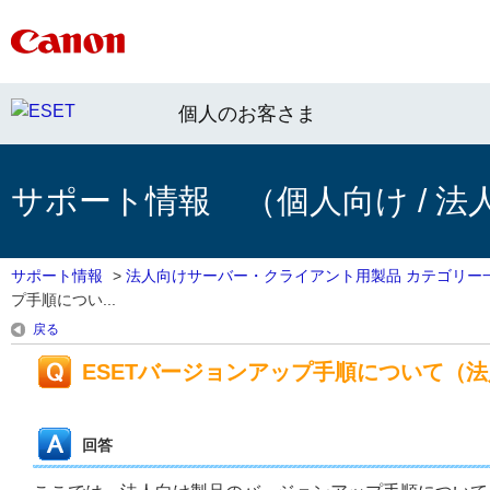
個人のお客さま
サポート情報 （個人向け / 法
サポート情報
>
法人向けサーバー・クライアント用製品 カテゴリー
プ手順につい...
戻る
ESETバージョンアップ手順について（
回答