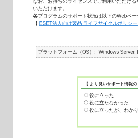
なお、お持ちのライセンスでご利用いただける
いただけます。
各プログラムのサポート状況は以下のWebペ
【
ESET法人向け製品 ライフサイクルポリシ
プラットフォーム（OS）
Windows Server, 
【 より良いサポート情報の
役に立った
役に立たなかった
役に立ったが、わか