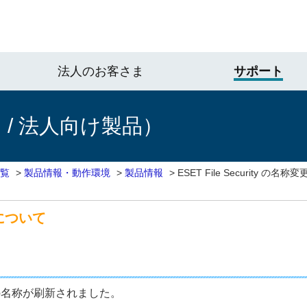
法人のお客さま
サポート
/ 法人向け製品）
一覧
>
製品情報・動作環境
>
製品情報
>
ESET File Security の名
変更について
の名称が刷新されました。