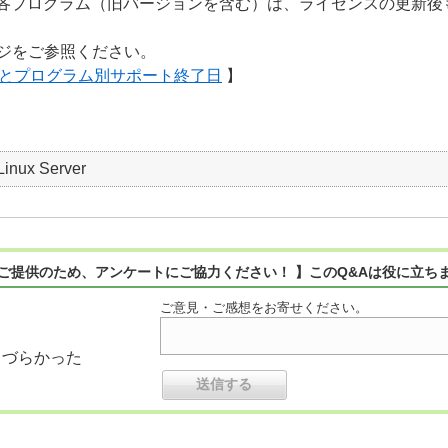
各プログラム（旧バージョンを含む）は、ライセンスの更新後
ージをご参照ください。
ーとプログラム別サポート終了日
】
Linux Server
ご提供のため、アンケートにご協力ください！ 】このQ&Aは役に立ち
ご意見・ご感想をお寄せください。
りづらかった