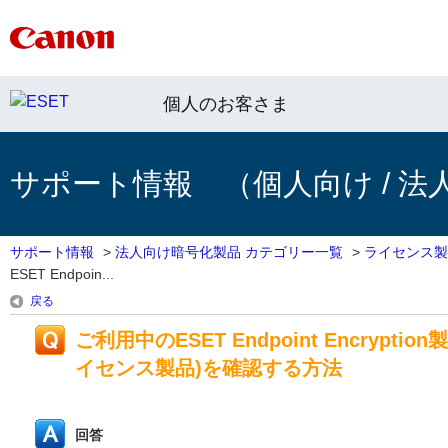
個人のお客さま
サポート情報 （個人向け / 法
サポート情報
>
法人向け暗号化製品 カテゴリー一覧
>
ライセンス製
ESET Endpoin...
戻る
ご利用中のESET Endpoint Encr
イセンス製品)を確認する方法
回答