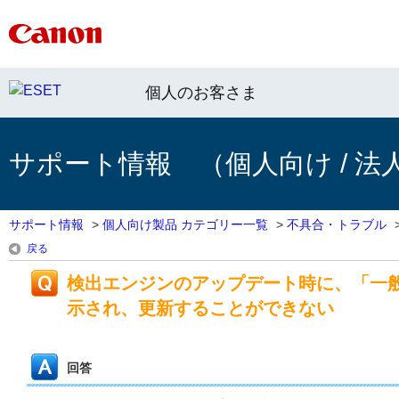
個人のお客さま
サポート情報 （個人向け / 法
サポート情報
>
個人向け製品 カテゴリー一覧
>
不具合・トラブル
戻る
検出エンジンのアップデート時に、「一
示され、更新することができない
回答