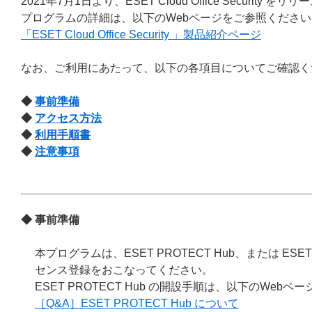
2021年7月1日より、ESET Cloud Office Security を
プログラムの詳細は、以下のWebページをご参照ください
「ESET Cloud Office Security 」製品紹介ページ
なお、ご利用にあたって、以下の各項目についてご確認く
◆
事前準備
◆
アクセス方法
◆
利用手順書
◆
注意事項
◆ 事前準備
本プログラムは、ESET PROTECT Hub、または ESE
センス登録をおこなってください。
ESET PROTECT Hub の開設手順は、以下のWeb
［Q&A］ESET PROTECT Hub について