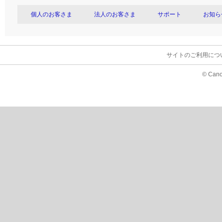
個人のお客さま
法人のお客さま
サポート
お知ら
サイトのご利用につ
© Cano