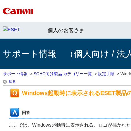
個人のお客さま
サポート情報 （個人向け / 法
サポート情報
>
SOHO向け製品 カテゴリー一覧
>
設定手順
>
Win
戻る
Windows起動時に表示されるESET
回答
ここでは、Windows起動時に表示される、ロゴが描かれ