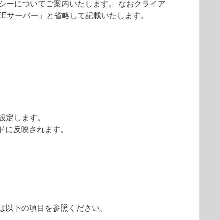
ワードポリシーについてご案内いたします。 なおクライア
erverを「EEEサーバー」と省略して記載いたします。
設定します。
ドに反映されます。
は以下の項目を参照ください。