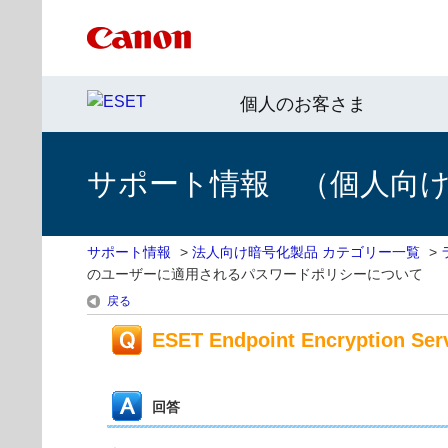
個人のお客さま
サポート情報 （個人向け 
サポート情報
>
法人向け暗号化製品 カテゴリー一覧
>
のユーザーに適用されるパスワードポリシーについて
戻る
ESET Endpoint Encry
回答