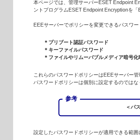
本ページでは、管理サーバーESET Endpoint
ントプログラムESET Endpoint Encryptio
EEEサーバーでポリシーを変更できるパスワ
＊プリブート認証パスワード
＊キーファイルパスワード
＊ファイルやリムーバブルメディア暗号化
これらのパスワードポリシーはEEEサーバー
パスワードポリシーは個別に設定するのではな
参考
＜パ
設定したパスワードポリシーが適用できる範囲