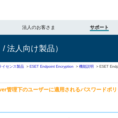
法人のお客さま
サポート
/ 法人向け製品）
ライセンス製品
>
ESET Endpoint Encryption
>
機能説明
>
ESET Endp
ption Server管理下のユーザーに適用されるパスワード