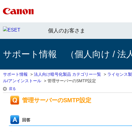
個人のお客さま
サポート情報 （個人向け / 法
サポート情報
>
法人向け暗号化製品 カテゴリー一覧
>
ライセンス製
ル/アンインストール
>
管理サーバーのSMTP設定
戻る
管理サーバーのSMTP設定
回答