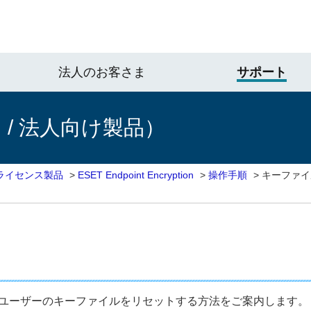
法人のお客さま
サポート
/ 法人向け製品）
ライセンス製品
>
ESET Endpoint Encryption
>
操作手順
>
キーファイ
ザーのキーファイルをリセットする方法をご案内します。 なおESET 