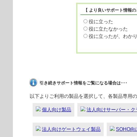
【 より良いサポート情報の
役に立った
役に立たなかった
役に立ったが、わか
引き続きサポート情報をご覧になる場合は･･･
以下よりご利用の製品を選択して、各製品専用
個人向け製品
法人向けサーバー・ク
法人向けゲートウェイ製品
SOHO