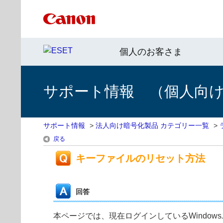
個人のお客さま
サポート情報 （個人向け 
サポート情報
>
法人向け暗号化製品 カテゴリー一覧
>
戻る
キーファイルのリセット方法
回答
本ページでは、現在ログインしているWindowsユー