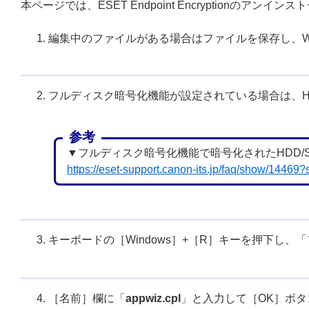
本ページでは、ESET Endpoint Encryptionのアン
編集中のファイルがある場合はファイルを保存し、Wi
フルディスク暗号化機能が設定されている場合は、HD
参考
▼フルディスク暗号化機能で暗号化されたHDD/
https://eset-support.canon-its.jp/faq/show/14469
キーボードの［Windows］+［R］キーを押下し
［名前］欄に「
appwiz.cpl
」と入力して［OK］ボ