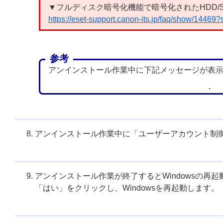
▼フルディスク暗号化機能で暗号化されたHDD/
https://eset-support.canon-its.jp/faq/show/14469
参考
アンインストール作業中に下記メッセージが表示
アンインストール作業中に「ユーザーアカウント制
アンインストール作業が終了するとWindowsの再
「はい」をクリックし、Windowsを再起動します。