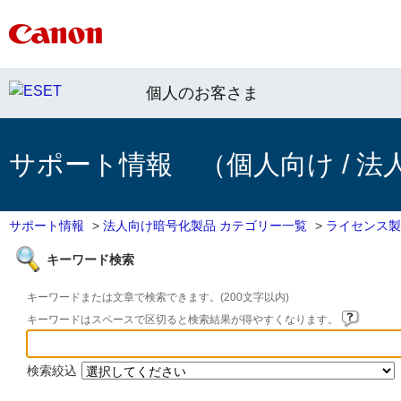
個人のお客さま
サポート情報 （個人向け / 法
サポート情報
>
法人向け暗号化製品 カテゴリー一覧
>
ライセンス製
キーワード検索
キーワードまたは文章で検索できます。(200文字以内)
キーワードはスペースで区切ると検索結果が得やすくなります。
検索絞込