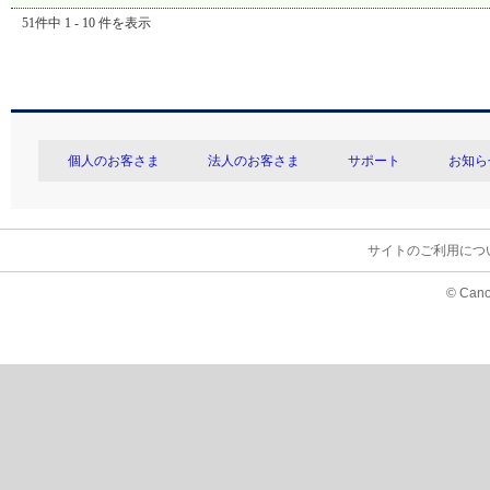
51件中 1 - 10 件を表示
個人のお客さま
法人のお客さま
サポート
お知ら
サイトのご利用につ
© Cano