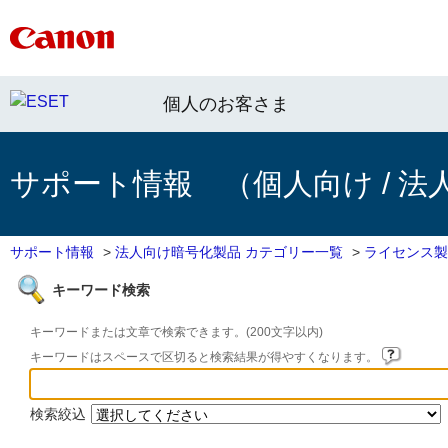
個人のお客さま
サポート情報 （個人向け / 法
サポート情報
>
法人向け暗号化製品 カテゴリー一覧
>
ライセンス製
キーワード検索
キーワードまたは文章で検索できます。(200文字以内)
キーワードはスペースで区切ると検索結果が得やすくなります。
検索絞込