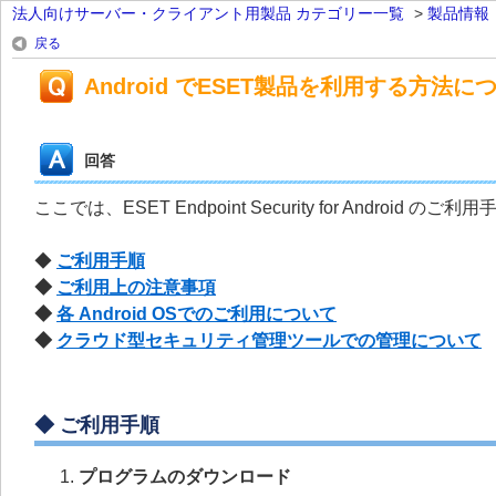
法人向けサーバー・クライアント用製品 カテゴリー一覧
>
製品情報
戻る
Android でESET製品を利用する方法に
回答
ここでは、ESET Endpoint Security for And
◆
ご利用手順
◆
ご利用上の注意事項
◆
各 Android OSでのご利用について
◆
クラウド型セキュリティ管理ツールでの管理について
◆ ご利用手順
プログラムのダウンロード