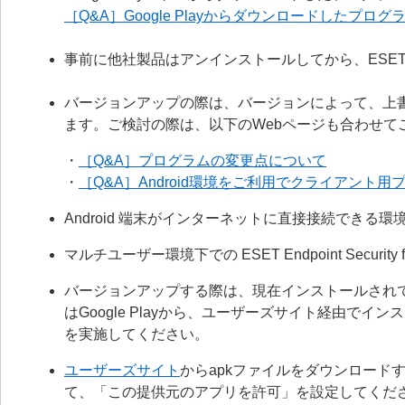
［Q&A］Google Playからダウンロードしたプロ
事前に他社製品はアンインストールしてから、ESE
バージョンアップの際は、バージョンによって、上
ます。ご検討の際は、以下のWebページも合わせて
・
［Q&A］プログラムの変更点について
・
［Q&A］Android環境をご利用でクライアント
Android 端末がインターネットに直接接続できる
マルチユーザー環境下での ESET Endpoint Secur
バージョンアップする際は、現在インストールされているプロ
はGoogle Playから、ユーザーズサイト経由でイン
を実施してください。
ユーザーズサイト
からapkファイルをダウンロードする前
て、「この提供元のアプリを許可」を設定してくだ