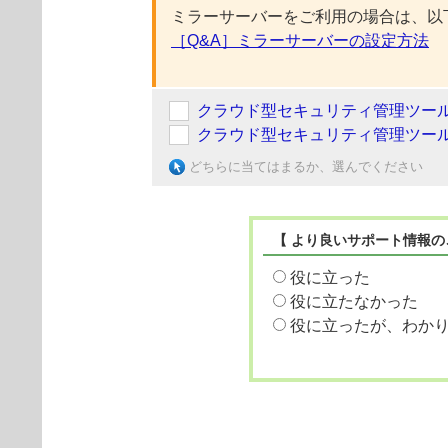
ミラーサーバーをご利用の場合は、以
［Q&A］ミラーサーバーの設定方法
クラウド型セキュリティ管理ツー
クラウド型セキュリティ管理ツー
どちらに当てはまるか、選んでください
【 より良いサポート情報の
役に立った
役に立たなかった
役に立ったが、わか