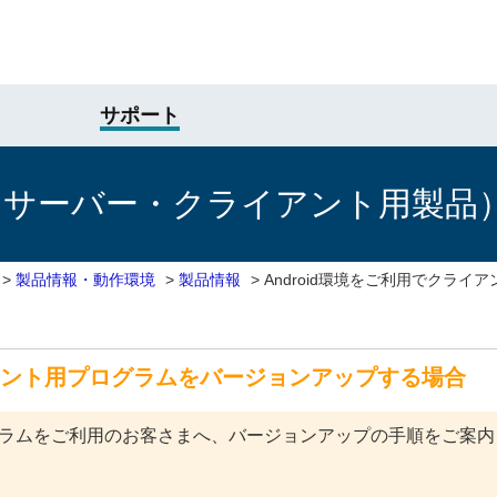
サポート
けサーバー・クライアント用製品
>
製品情報・動作環境
>
製品情報
>
Android環境をご利用でクラ
イアント用プログラムをバージョンアップする場合
Tプログラムをご利用のお客さまへ、バージョンアップの手順をご案