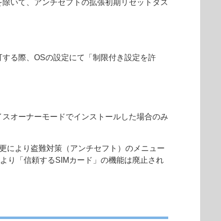
場合を除いて、アンチセフトの拡張初期リセットタス
許可する際、OSの設定にて「制限付き設定を許
デバイスオーナーモードでインストールした場合のみ
、Googleの仕様変更により盗難対策（アンチセフト）のメニュー
.1.2.0 より「信頼するSIMカード」の機能は廃止され