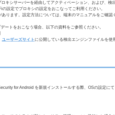
or Android は、プロキシサーバーを経由してアクティベーション
-Fiの設定でプロキシの設定をおこなってご利用ください。
があります。設定方法については、端末のマニュアルをご確認
プデートをおこなう場合、以下の資料をご参照ください。
】
、
ユーザーズサイト
に公開している検出エンジンファイルを使
point Security for Android を新規インストールする際