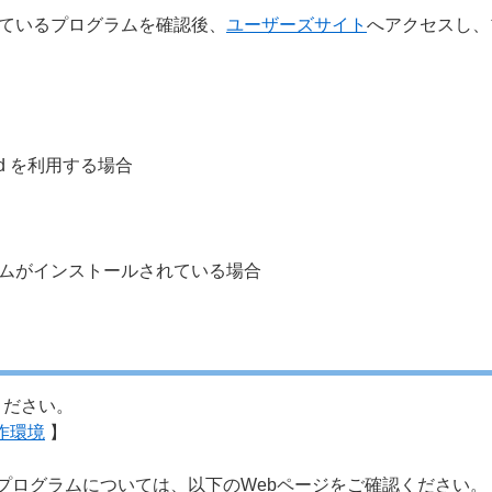
対応しているプログラムを確認後、
ユーザーズサイト
へアクセスし、
ndroid を利用する場合
ログラムがインストールされている場合
ください。
 動作環境
】
ドしたプログラムについては、以下のWebページをご確認ください。