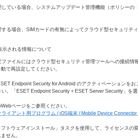
or Android を管理している場合、システムアップデート管理機能
or Android を管理する場合、SIMカードの有無によってクラウド
表示される情報について
or Android の設定ファイルにはクラウド型セキュリティ管理ツー
手動で再設定してください。
Endpoint Security for Android のアクティベー
ださい。「ESET Endpoint Security + ESET Server 
Webページをご参照ください。
ト用プログラム / iOS端末 / Mobile Device Conne
ソフトウェアインストール」タスクを使用して、ライセンスの
れません。