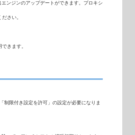
、および、検出エンジンのアップデートができます。プロキシ
ください。
用できます。
、OSの設定にて「制限付き設定を許可」の設定が必要になりま