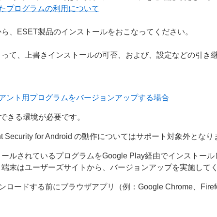
ードしたプログラムの利用について
ら、ESET製品のインストールをおこなってください。
よって、上書きインストールの可否、および、設定などの引き
クライアント用プログラムをバージョンアップする場合
接続できる環境が必要です。
 Security for Android の動作についてはサポート対象外とな
ているプログラムをGoogle Play経由でインストールした An
oid 端末はユーザーズサイトから、バージョンアップを実施して
ンロードする前にブラウザアプリ（例：Google Chrome、Fi