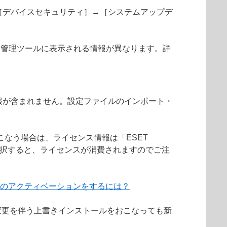
（ポリシーの［デバイスセキュリティ］→［システムアップデ
型セキュリティ管理ツールに表示される情報が異なります。詳
ルへの接続情報が含まれません。設定ファイルのインポート・
ションをおこなう場合は、ライセンス情報は「ESET
Security」を選択すると、ライセンスが消費されますのでご注
ctor のアクティベーションをするには？
変更を伴う上書きインストールをおこなっても新