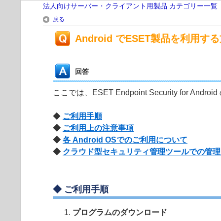
法人向けサーバー・クライアント用製品 カテゴリー一覧
戻る
Android でESET製品を利用
回答
ここでは、ESET Endpoint Security f
◆
ご利用手順
◆
ご利用上の注意事項
◆
各 Android OSでのご利用について
◆
クラウド型セキュリティ管理ツールでの管理
◆ ご利用手順
プログラムのダウンロード