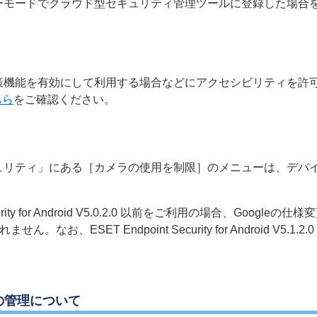
スオーナーモードでクラウド型セキュリティ管理ツールに登録した
シング対策機能を有効にして利用する場合などにアクセシビリティを
ちら
をご確認ください。
イスセキュリティ」にある［カメラの使用を制限］のメニューは、
t Security for Android V5.0.2.0 以前をご利用の場合
お、ESET Endpoint Security for Android V5
の管理について