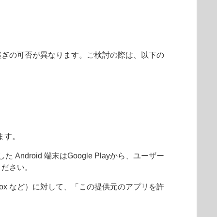
継ぎの可否が異なります。ご検討の際は、以下の
ります。
droid 端末はGoogle Playから、ユーザー
ください。
refox など）に対して、「この提供元のアプリを許