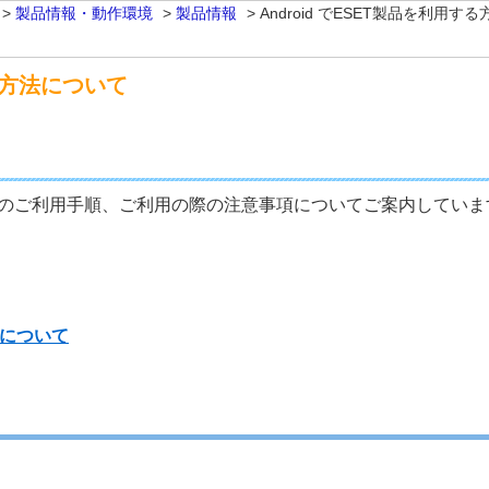
>
製品情報・動作環境
>
製品情報
>
Android でESET製品を利用す
する方法について
or Android のご利用手順、ご利用の際の注意事項についてご案内してい
について