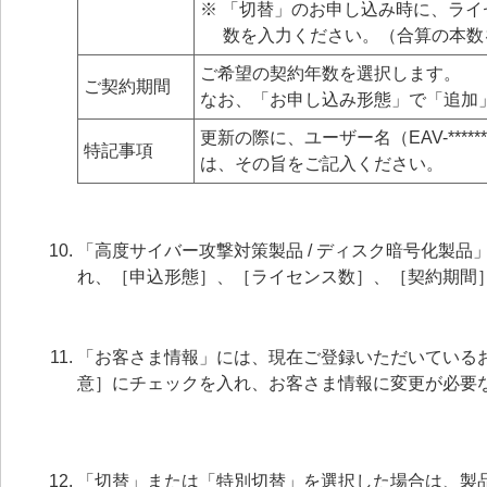
※ 「切替」のお申し込み時に、ラ
数を入力ください。（合算の本数
ご希望の契約年数を選択します。
ご契約期間
なお、「お申し込み形態」で「追加
更新の際に、ユーザー名（EAV-*****
特記事項
は、その旨をご記入ください。
「高度サイバー攻撃対策製品 / ディスク暗号化製
れ、［申込形態］、［ライセンス数］、［契約期間
「お客さま情報」には、現在ご登録いただいている
意］にチェックを入れ、お客さま情報に変更が必要
「切替」または「特別切替」を選択した場合は、製