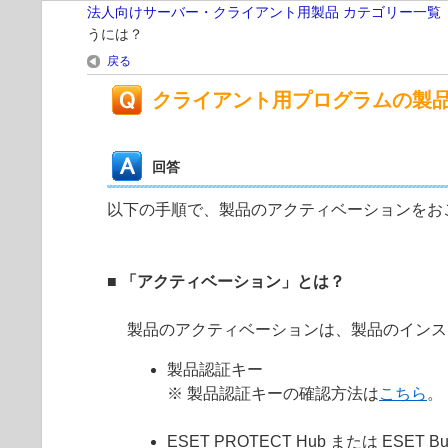
法人向けサーバー・クライアント用製品 カテゴリー一覧
うには？
戻る
クライアント用プログラムの製
回答
以下の手順で、製品のアクティベーションをお
■ 「アクティベーション」とは？
製品のアクティベーションは、製品のインス
製品認証キー
※ 製品認証キーの確認方法は
こちら
。
ESET PROTECT Hub または ESE