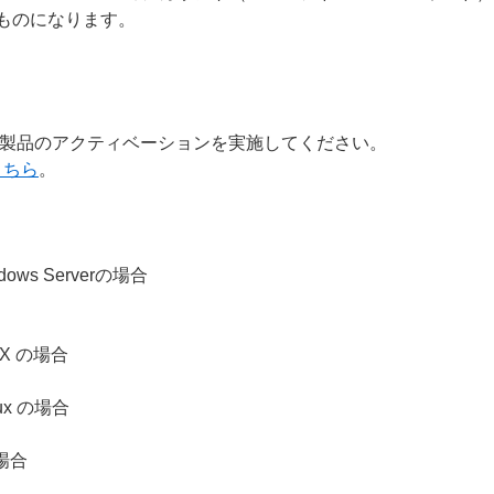
ものになります。
製品のアクティベーションを実施してください。
こちら
。
Windows Serverの場合
S X の場合
nux の場合
 の場合