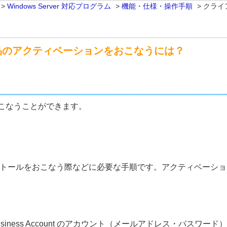
>
Windows Server 対応プログラム
>
機能・仕様・操作手順
>
クライ
品のアクティベーションをおこなうには？
こなうことができます。
トールをおこなう際などに必要な手順です。アクティベーショ
T Business Account のアカウント（メールアドレス・パスワード）