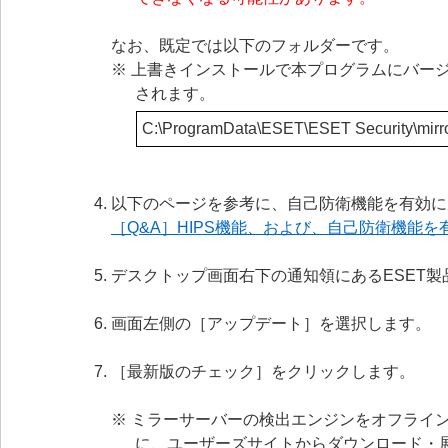
なお、既定では以下のフォルダーです。
※ 上書きインストールで本プログラムにバー
されます。
C:\ProgramData\ESET\ESET Security\mirr
以下のページを参考に、自己防衛機能を有効に
［Q&A］HIPS機能、および、自己防衛機能を有
デスクトップ画面右下の通知領にあるESET
画面左側の［アップデート］を選択します。
［最新版のチェック］をクリックします。
※ ミラーサーバーの検出エンジンをオフライ
に、ユーザーズサイトからダウンロード・