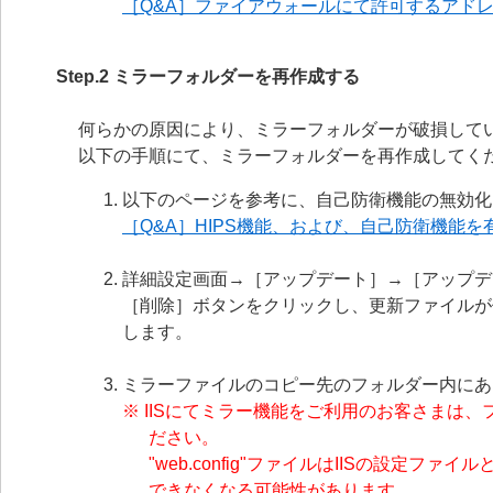
［Q&A］ファイアウォールにて許可するアド
Step.2 ミラーフォルダーを再作成する
何らかの原因により、ミラーフォルダーが破損して
以下の手順にて、ミラーフォルダーを再作成してく
以下のページを参考に、自己防衛機能の無効化
［Q&A］HIPS機能、および、自己防衛機能を有
詳細設定画面→［アップデート］→［アップデ
［削除］ボタンをクリックし、更新ファイルが保
します。
ミラーファイルのコピー先のフォルダー内にあ
※ IISにてミラー機能をご利用のお客さまは、フ
ださい。
"web.config"ファイルはIISの設
できなくなる可能性があります。