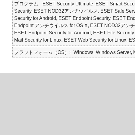
プログラム
ESET Security Ultimate, ESET Smart Secur
Security, ESET NOD32アンチウイルス, ESET Safe Server, E
Security for Android, ESET Endpoint Security, ESE
Endpoint アンチウイルス for OS X, ESET NOD32アンチウ
ESET Endpoint Security for Android, ESET File Security
Mail Security for Linux, ESET Web Security for Linux, 
プラットフォーム（OS）
Windows, Windows Server, M