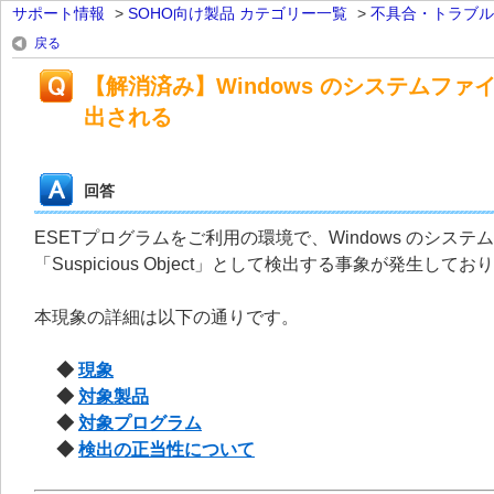
サポート情報
>
SOHO向け製品 カテゴリー一覧
>
不具合・トラブル
戻る
【解消済み】Windows のシステムファイル「
出される
回答
ESETプログラムをご利用の環境で、Windows のシステムフ
「Suspicious Object」として検出する事象が発生して
本現象の詳細は以下の通りです。
◆
現象
◆
対象製品
◆
対象プログラム
◆
検出の正当性について