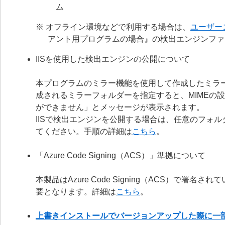
ム
※ オフライン環境などで利用する場合は、
ユーザー
アント用プログラムの場合』の検出エンジンファ
IISを使用した検出エンジンの公開について
本プログラムのミラー機能を使用して作成したミラー
成されるミラーフォルダーを指定すると、MIMEの
ができません」とメッセージが表示されます。
IISで検出エンジンを公開する場合は、任意のフォルダー
てください。手順の詳細は
こちら
。
「Azure Code Signing（ACS）」準拠について
本製品はAzure Code Signing（ACS）で
要となります。詳細は
こちら
。
上書きインストールでバージョンアップした際に一