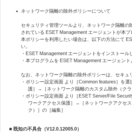
ネットワーク隔離の除外ポリシーについて
セキュリティ管理ツールより、ネットワーク隔離の
されている ESET Management エージェン
本ポリシーを利用したい場合は、以下の方法にて ESE
い。
・ESET Management エージェントをインス
・本プログラムを ESET Management エー
なお、ネットワーク隔離の除外ポリシーは、セキュ
・ポリシー設定画面 より［Common feature
護］→［ネットワーク隔離のカスタム除外（クラ
・ポリシー設定画面 より［ESET Server/File Securit
ワークアクセス保護］→［ネットワークアクセス
ク）］の［編集］
■ 既知の不具合（V12.0.12005.0）