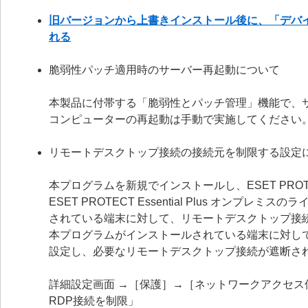
旧バージョンから上書きインストール後に、「デバ
れる
脆弱性パッチ適用時のサーバー再起動について
本製品に付帯する「脆弱性とパッチ管理」機能で、
コンピューターの再起動は手動で実施してください
リモートデスクトップ接続の接続元を制限する設定
本プログラムを新規でインストールし、ESET PROTECT Ess
ESET PROTECT Essential Plus オ
されている端末に対して、リモートデスクトップ接
本プログラムがインストールされている端末に対し
設定し、必要なリモートデスクトップ接続が遮断さ
詳細設定画面 →［保護］→［ネットワークアクセ
RDP接続を制限」