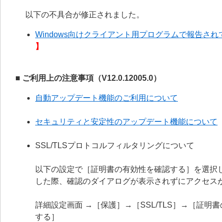
以下の不具合が修正されました。
Windows向けクライアント用プログラムで報告されて
】
■ ご利用上の注意事項（V12.0.12005.0）
自動アップデート機能のご利用について
セキュリティと安定性のアップデート機能について
SSL/TLSプロトコルフィルタリングについて
以下の設定で［証明書の有効性を確認する］を選択
した際、確認のダイアログが表示されずにアクセス
詳細設定画面 →［保護］→［SSL/TLS］→［証
する］