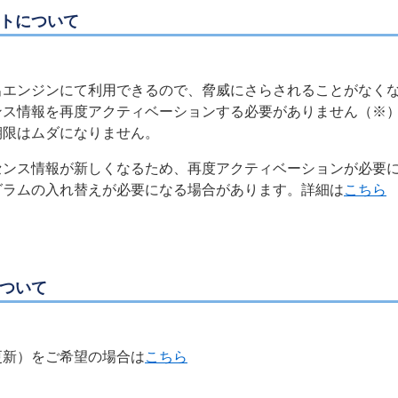
ットについて
出エンジンにて利用できるので、脅威にさらされることがなく
ンス情報を再度アクティベーションする必要がありません（※
期限はムダになりません。
センス情報が新しくなるため、再度アクティベーションが必要
グラムの入れ替えが必要になる場合があります。詳細は
こちら
について
更新）をご希望の場合は
こちら