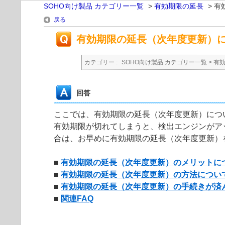
SOHO向け製品 カテゴリー一覧
>
有効期限の延長
>
有
戻る
有効期限の延長（次年度更新）
カテゴリー :
SOHO向け製品 カテゴリー一覧
>
有
回答
ここでは、有効期限の延長（次年度更新）につ
有効期限が切れてしまうと、検出エンジンがア
合は、お早めに有効期限の延長（次年度更新）
■
有効期限の延長（次年度更新）のメリットに
■
有効期限の延長（次年度更新）の方法につい
■
有効期限の延長（次年度更新）の手続きが済
■
関連FAQ