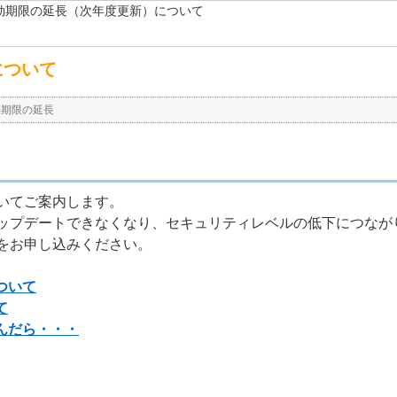
効期限の延長（次年度更新）について
について
効期限の延長
いてご案内します。
ップデートできなくなり、セキュリティレベルの低下につながり
をお申し込みください。
ついて
て
んだら・・・