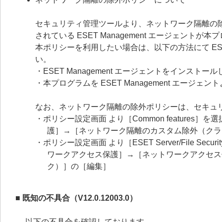
セキュリティ管理ツールより、ネットワーク隔離の
されている ESET Management エージェン
本ポリシーを利用したい場合は、以下の方法にて ESE
い。
・ESET Management エージェントをインス
・本プログラムを ESET Management エー
なお、ネットワーク隔離の除外ポリシーは、セキュ
・ポリシー設定画面 より［Common feature
護］→［ネットワーク隔離のカスタム除外（クラ
・ポリシー設定画面 より［ESET Server/File Securit
ワークアクセス保護］→［ネットワークアクセス
ク）］の［編集］
■ 既知の不具合（V12.0.12003.0）
以下の不具合を確認しております。