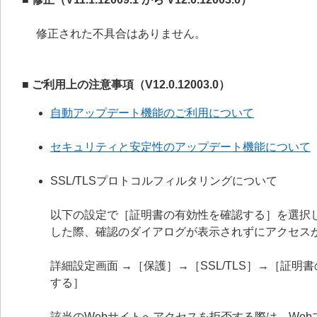
修正された不具合はありません。
■ ご利用上の注意事項（V12.0.12003.0）
自動アップデート機能のご利用について
セキュリティと安定性のアップデート機能について
SSL/TLSプロトコルフィルタリングについて
以下の設定で［証明書の有効性を確認する］を選択
した際、確認のダイアログが表示されずにアクセス
詳細設定画面 →［保護］→［SSL/TLS］→［証
する］
該当のWebサイトへアクセスを拒否する際は、We