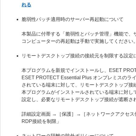
れる
脆弱性パッチ適用時のサーバー再起動について
本製品に付帯する「脆弱性とパッチ管理」機能で、
コンピューターの再起動は手動で実施してください
リモートデスクトップ接続の接続元を制限する設定
本プログラムを新規でインストールし、ESET PROTECT Ess
ESET PROTECT Essential Plus オ
されている端末に対して、リモートデスクトップ接
本プログラムがインストールされている端末に対し
設定し、必要なリモートデスクトップ接続が遮断さ
詳細設定画面 →［保護］→［ネットワークアクセ
RDP接続を制限」
ネットワーク隔離の除外ポリシーについて