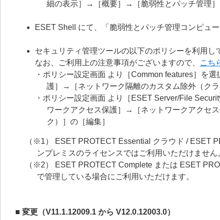
細の表示］→［概要］→［脆弱性とパッチ管理］
ESET Shell にて、「脆弱性とパッチ管理コン
セキュリティ管理ツールの以下のポリシーを利用し
なお、ご利用上の注意事項がございますので、
こち
・ポリシー設定画面 より［Common feature
護］→［ネットワーク隔離のカスタム除外（クラ
・ポリシー設定画面 より［ESET Server/File Securit
ワークアクセス保護］→［ネットワークアクセス
ク）］の［編集］
（※1） ESET PROTECT Essential クラウド / ESET PR
ンプレミスのライセンスではご利用いただけません
（※2） ESET PROTECT Complete または ESET
で管理している場合にご利用いただけます。
■ 変更（V11.1.12009.1 から V12.0.12003.0）