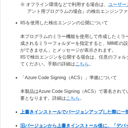
※ オフライン環境などで利用する場合は、
ユーザー
アント用プログラムの場合』の検出エンジンファ
IISを使用した検出エンジンの公開について
本プログラムのミラー機能を使用して作成したミラー
成されるミラーフォルダーを指定すると、MIMEの
ができません」とメッセージが表示されます。
IISで検出エンジンを公開する場合は、任意のフォルダー
てください。手順の詳細は
こちら
。
「Azure Code Signing（ACS）」準拠について
本製品はAzure Code Signing（ACS）で
要となります。詳細は
こちら
。
上書きインストールでバージョンアップした際に一
旧バージョンから上書きインストール後に、「デバ