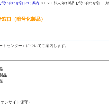
お問い合わせ窓口のご案内
>
ESET 法人向け製品 お問い合わせ窓口（
わせ窓口（暗号化製品）
ートセンター）についてご案内します。
製品
ード製品
製品
（オンサイト保守）