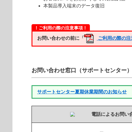
本製品導入端末のデータ復旧
！ご利用の際の注意事項！
お問い合わせの前に「
ご利用の際の注
お問い合わせ窓口（サポートセンター
サポートセンター夏期休業期間のお知らせ
電話によるお問い