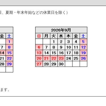
日（祝日、夏期・年末年始などの休業日を除く）
します。