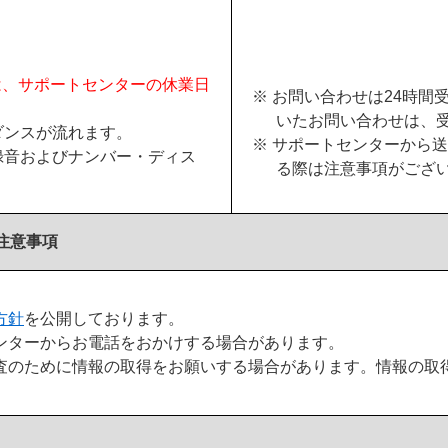
日）は、サポートセンターの休業日
※ お問い合わせは24時
いたお問い合わせは、
ダンスが流れます。
※ サポートセンターから
録音およびナンバー・ディス
る際は注意事項がござ
注意事項
方針
を公開しております。
ンターからお電話をおかけする場合があります。
査のために情報の取得をお願いする場合があります。情報の取