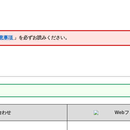
意事項
」を必ずお読みください。
）
合わせ
Web