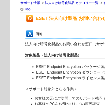
サポート情報
>
法人向け暗号化製品 カテゴリー一覧
>
戻る
ESET 法人向け製品 お問い合
回答
法人向け暗号化製品のお問い合わせ窓口（サポ
対象製品（法人向け暗号化製品）
ESET Endpoint Encryption パッケージ
ESET Endpoint Encryption ダウンロ
ESET Endpoint Encryption ライセンス
＜サポート対象外となる作業＞
お客様の元にご訪問してのサポート対応
お客様のPCをお預かりしての原因調査