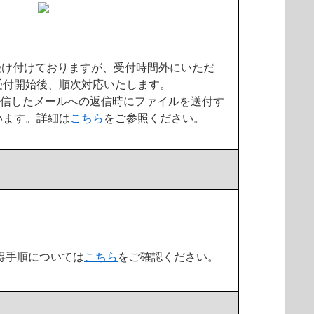
間受け付けておりますが、受付時間外にいただ
受付開始後、順次対応いたします。
送信したメールへの返信時にファイルを送付す
います。詳細は
こちら
をご参照ください。
得手順については
こちら
をご確認ください。