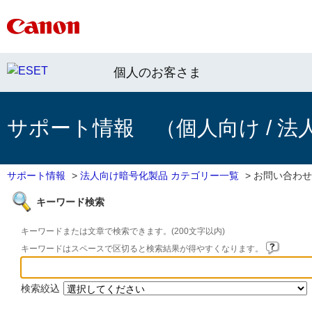
個人のお客さま
サポート情報 （個人向け / 法
サポート情報
>
法人向け暗号化製品 カテゴリー一覧
>
お問い合わせ
キーワード検索
キーワードまたは文章で検索できます。(200文字以内)
キーワードはスペースで区切ると検索結果が得やすくなります。
検索絞込