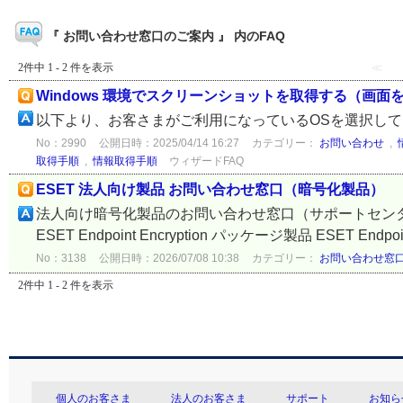
『 お問い合わせ窓口のご案内 』 内のFAQ
2件中 1 - 2 件を表示
≪
Windows 環境でスクリーンショットを取得する（画
以下より、お客さまがご利用になっているOSを選択し
No：2990
公開日時：2025/04/14 16:27
カテゴリー：
お問い合わせ
,
取得手順
,
情報取得手順
ウィザードFAQ
ESET 法人向け製品 お問い合わせ窓口（暗号化製品）
法人向け暗号化製品のお問い合わせ窓口（サポートセン
ESET Endpoint Encryption パッケージ製品 ESET Endpoin
No：3138
公開日時：2026/07/08 10:38
カテゴリー：
お問い合わせ窓
2件中 1 - 2 件を表示
個人のお客さま
法人のお客さま
サポート
お知ら